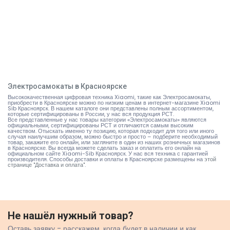
Электросамокаты в Красноярске
Высококачественная цифровая техника Xiaomi, такие как Электросамокаты,
приобрести в Красноярске можно по низким ценам в интернет-магазине Xiaomi
Sib Красноярск. В нашем каталоге они представлены полным ассортиментом,
которые сертифицированы в России, у нас вся продукция РСТ.
Все представленные у нас товары категории «Электросамокаты» являются
официальными, сертифицированы РСТ и отличаются самым высоким
качеством. Отыскать именно ту позицию, которая подходит для того или иного
случая наилучшим образом, можно быстро и просто – подберите необходимый
товар, закажите его онлайн, или загляните в один из наших розничных магазинов
в Красноярске. Вы всегда можете сделать заказ и оплатить его онлайн на
официальном сайте Xiaomi-Sib Красноярск. У нас вся техника с гарантией
производителя. Способы доставки и оплаты в Красноярске размещены на
этой
странице "Доставка и оплата"
.
Не нашёл нужный товар?
Оставь заявку - расскажем, когда будет в наличии и как