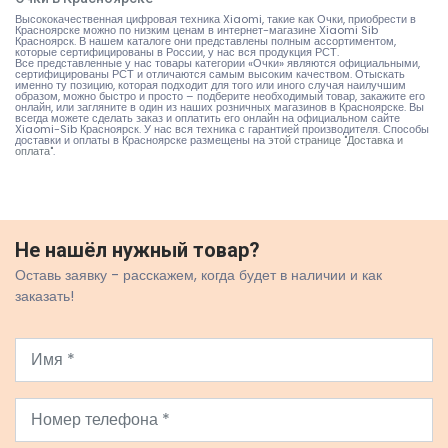
Высококачественная цифровая техника Xiaomi, такие как Очки, приобрести в
Красноярске можно по низким ценам в интернет-магазине Xiaomi Sib
Красноярск. В нашем каталоге они представлены полным ассортиментом,
которые сертифицированы в России, у нас вся продукция РСТ.
Все представленные у нас товары категории «Очки» являются официальными,
сертифицированы РСТ и отличаются самым высоким качеством. Отыскать
именно ту позицию, которая подходит для того или иного случая наилучшим
образом, можно быстро и просто – подберите необходимый товар, закажите его
онлайн, или загляните в один из наших розничных магазинов в Красноярске. Вы
всегда можете сделать заказ и оплатить его онлайн на официальном сайте
Xiaomi-Sib Красноярск. У нас вся техника с гарантией производителя. Способы
доставки и оплаты в Красноярске размещены на
этой странице "Доставка и
оплата"
.
Не нашёл нужный товар?
Оставь заявку - расскажем, когда будет в наличии и как
заказать!