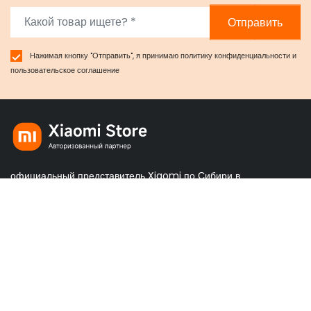
Отправить
Нажимая кнопку "Отправить", я принимаю
политику конфиденциальности
и
пользовательское соглашение
официальный представитель Xiaomi по Сибири в
Красноярске
Правовая информация
Политика конфиденциальности
Пользовательское соглашение
Обмен и возврат товара