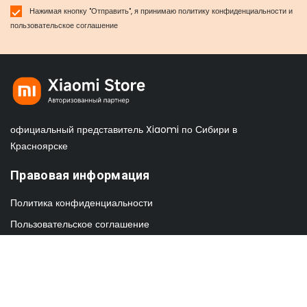
Нажимая кнопку "Отправить", я принимаю
политику конфиденциальности
и
пользовательское соглашение
официальный представитель Xiaomi по Сибири в
Красноярске
Правовая информация
Политика конфиденциальности
Пользовательское соглашение
Обмен и возврат товара
Контакты
info@xiaomi-sib.ru