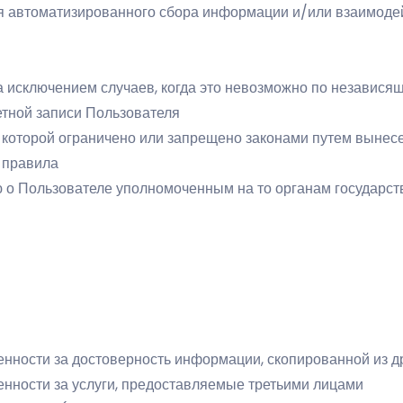
ля автоматизированного сбора информации и/или взаимоде
а исключением случаев, когда это невозможно по независя
етной записи Пользователя
которой ограничено или запрещено законами путем вынес
 правила
о Пользователе уполномоченным на то органам государств
енности за достоверность информации, скопированной из д
венности за услуги, предоставляемые третьими лицами