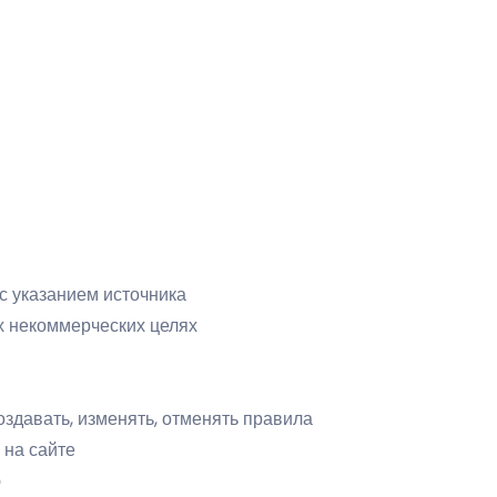
с указанием источника
х некоммерческих целях
здавать, изменять, отменять правила
 на сайте
ю