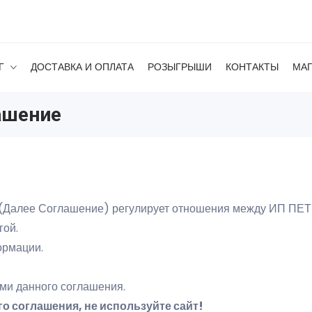
Г
ДОСТАВКА И ОПЛАТА
РОЗЫГРЫШИ
КОНТАКТЫ
МА
ашение
(Далее Соглашение) регулирует отношения между ИП ПЕТ
гой.
ормации.
ями данного соглашения.
о соглашения, не используйте сайт!