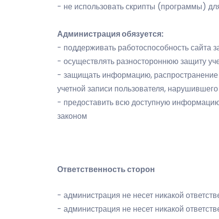
- не использовать скрипты (программы) д
Администрация обязуется:
- поддерживать работоспособность сайта з
- осуществлять разностороннюю защиту уч
- защищать информацию, распространение 
учетной записи пользователя, нарушившего
- предоставить всю доступную информацию 
законом
Ответственность сторон
- администрация не несет никакой ответств
- администрация не несет никакой ответст