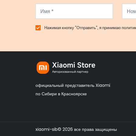
Нажимая кнопку "Отправить", я принимаю
полити
официальный представитель Xiaomi
по Сибири в Красноярске
xiaomi-sib© 2026 все права защищены