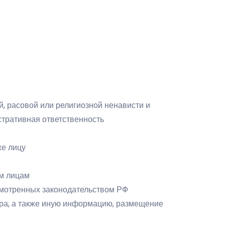
, расовой или религиозной ненависти и
стративная ответственность
же лицу
им лицам
усмотренных законодательством РФ
ера, а также иную информацию, размещение