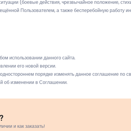
итуации (боевые действия, чрезвычайное положение, стихи
мещённой Пользователем, а также бесперебойную работу и
бом использовании данного сайта.
влении его новой версии.
 одностороннем порядке изменять данное соглашение по с
й об изменении в Соглашении.
?
личии и как заказать!