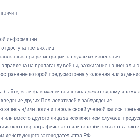
 причин
мой информации
от доступа третьих лиц
авленные при регистрации, в случае их изменения
направлена на пропаганду войны, разжигание национальной
ространение которой предусмотрена уголовная или админи
на Сайте, если фактически они принадлежат одному и тому 
 введение других Пользователей в заблуждение
ю запись и/или логин и пароль своей учетной записи треть
ени или вместо другого лица за исключением случаев, пред
тического, порнографического или оскорбительного характ
ам действующего законодательства РФ