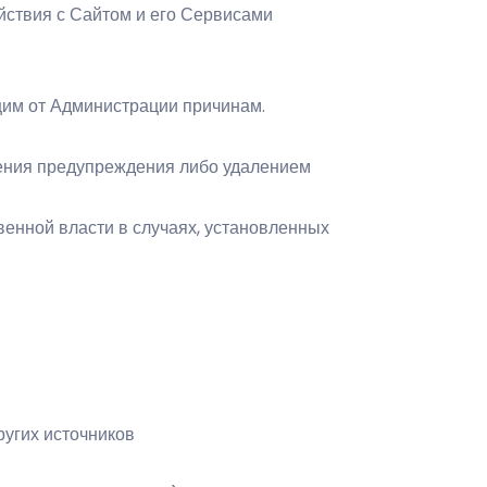
йствия с Сайтом и его Сервисами
щим от Администрации причинам.
ения предупреждения либо удалением
енной власти в случаях, установленных
ругих источников