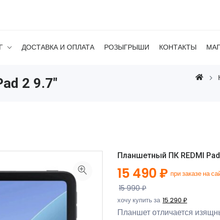
Г
ДОСТАВКА И ОПЛАТА
РОЗЫГРЫШИ
КОНТАКТЫ
МА
d 2 9.7"
Планшетный ПК REDMI Pad 2
15 490 ₽
при заказе на са
15 990 ₽
хочу купить за
15 290 ₽
Планшет отличается изящн