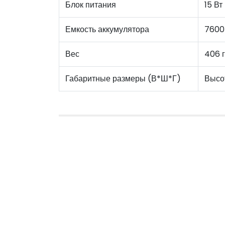
Блок питания
15 Вт
Емкость аккумулятора
7600
Вес
406 г
Габаритные размеры (В*Ш*Г)
Высот