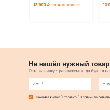
13 990 ₽
13 
а сайте
при заказе на сайте
Не нашёл нужный товар
Оставь заявку - расскажем, когда будет в на
Нажимая кнопку "Отправить", я принимаю
полити