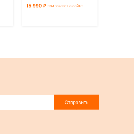
15 990 ₽
13 990 ₽
при заказе на сайте
п
Отправить