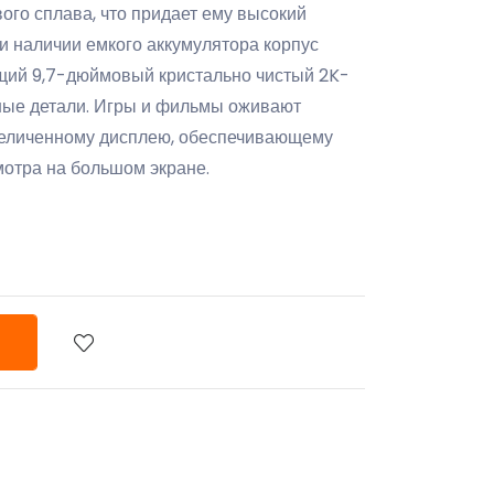
го сплава, что придает ему высокий
и наличии емкого аккумулятора корпус
щий 9,7-дюймовый кристально чистый 2K-
чные детали. Игры и фильмы оживают
величенному дисплею, обеспечивающему
отра на большом экране.