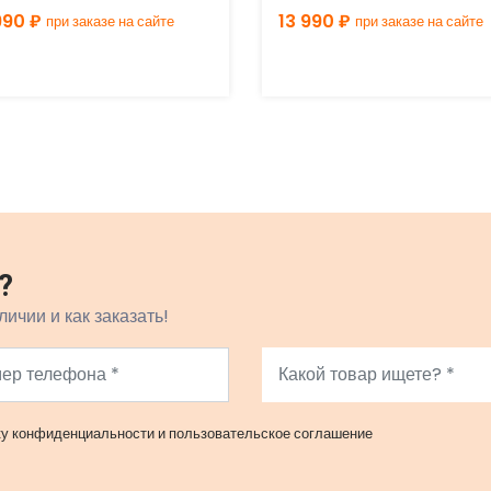
990 ₽
13 990 ₽
при заказе на сайте
при заказе на сайте
?
личии и как заказать!
ку конфиденциальности
и
пользовательское соглашение