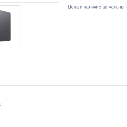
Цена и наличие актуальны н
с
й