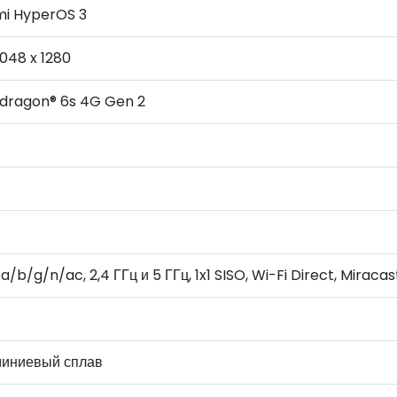
mi HyperOS 3
2048 x 1280
dragon® 6s 4G Gen 2
1a/b/g/n/ac, 2,4 ГГц и 5 ГГц, 1x1 SISO, Wi-Fi Direct, Miracas
иниевый сплав