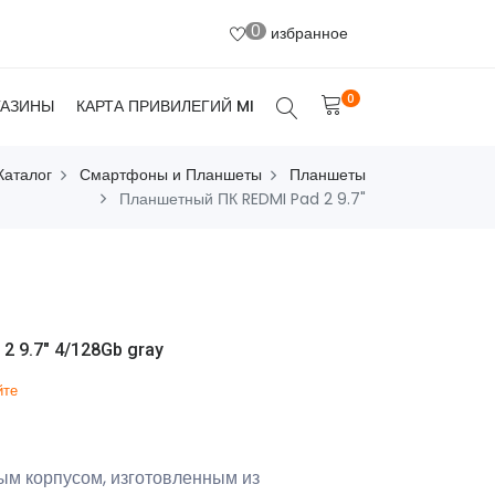
0
избранное
0
ГАЗИНЫ
КАРТА ПРИВИЛЕГИЙ MI
Каталог
Смартфоны и Планшеты
Планшеты
Планшетный ПК REDMI Pad 2 9.7"
 9.7" 4/128Gb gray
йте
ым корпусом, изготовленным из