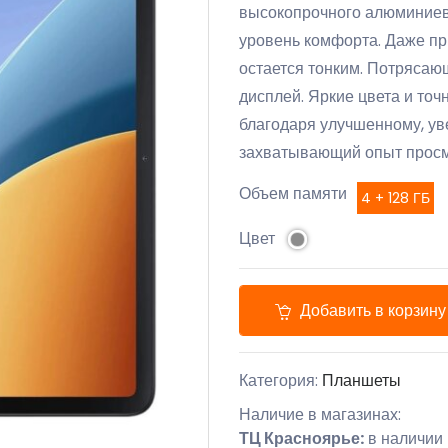
высокопрочного алюминиево
уровень комфорта. Даже пр
остается тонким. Потрясаю
дисплей. Яркие цвета и то
благодаря улучшенному, у
захватывающий опыт просм
Объем памяти
4 + 128 ГБ
Цвет
Добавить в корзину
Категория:
Планшеты
Наличие в магазинах:
ТЦ Красноярье:
в наличии