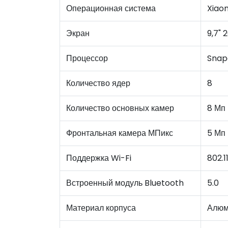
Операционная система
Xiao
Экран
9,7" 
Процессор
Snap
Количество ядер
8
Количество основных камер
8 Мп
Фронтальная камера МПикс
5 Мп
Поддержка Wi-Fi
802.1
Встроенный модуль Bluetooth
5.0
Материал корпуса
Алюм