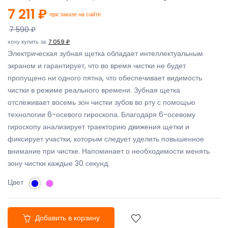
7 211 ₽
при заказе на сайте
7 590 ₽
хочу купить за
7 059 ₽
Электрическая зубная щетка обладает интеллектуальным
экраном и гарантирует, что во время чистки не будет
пропущено ни одного пятна, что обеспечивает видимость
чистки в режиме реального времени. Зубная щетка
отслеживает восемь зон чистки зубов во рту с помощью
технологии 6-осевого гироскопа. Благодаря 6-осевому
гироскопу анализирует траекторию движения щетки и
фиксирует участки, которым следует уделить повышенное
внимание при чистке. Напоминает о необходимости менять
зону чистки каждые 30 секунд.
Цвет
Добавить в корзину