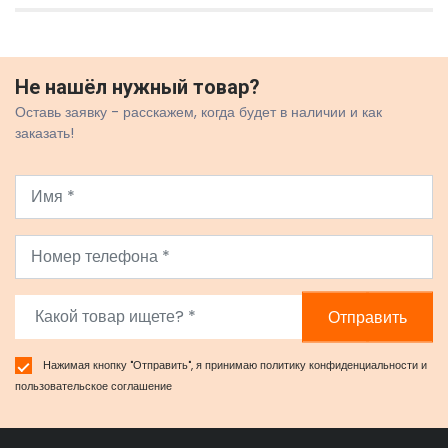
Не нашёл нужный товар?
Оставь заявку - расскажем, когда будет в наличии и как
заказать!
Отправить
Нажимая кнопку "Отправить", я принимаю
политику конфиденциальности
и
пользовательское соглашение